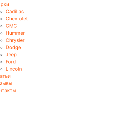
рки
Cadillac
Chevrolet
GMC
Hummer
Chrysler
Dodge
Jeep
Ford
Lincoln
атьи
зывы
нтакты