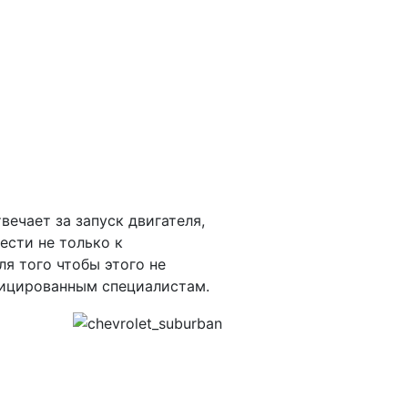
ечает за запуск двигателя,
ести не только к
я того чтобы этого не
фицированным специалистам.