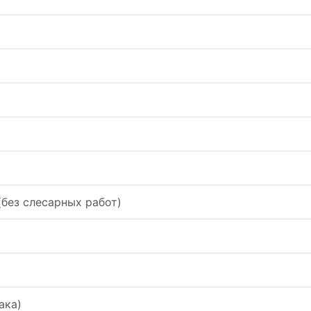
без слесарных работ)
ака)