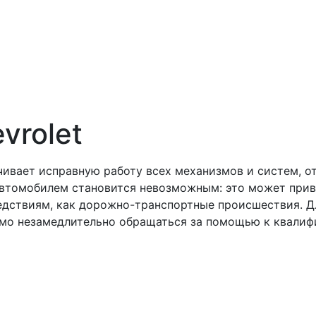
vrolet
вает исправную работу всех механизмов и систем, отв
автомобилем становится невозможным: это может прив
едствиям, как дорожно-транспортные происшествия. Дл
имо незамедлительно обращаться за помощью к квали