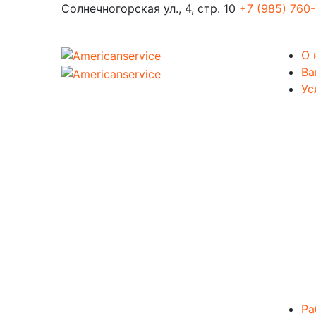
Солнечногорская ул., 4, стр. 10
+7 (985) 760
О 
Ва
Ус
Ра