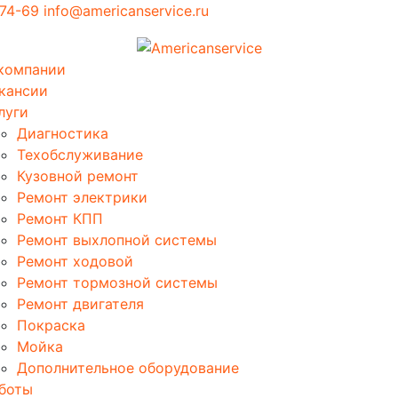
-74-69
info@americanservice.ru
компании
кансии
луги
Диагностика
Техобслуживание
Кузовной ремонт
Ремонт электрики
Ремонт КПП
Ремонт выхлопной системы
Ремонт ходовой
Ремонт тормозной системы
Ремонт двигателя
Покраска
Мойка
Дополнительное оборудование
боты