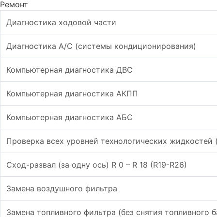
Ремонт
Диагностика ходовой части
Диагностика А/С (системы кондиционирования)
Компьютерная диагностика ДВС
Компьютерная диагностика АКПП
Компьютерная диагностика АБС
Проверка всех уровней технологических жидкостей (
Сход-развал (за одну ось) R 0 – R 18 (R19-R26)
Замена воздушного фильтра
Замена топливного фильтра (без снятия топливного б