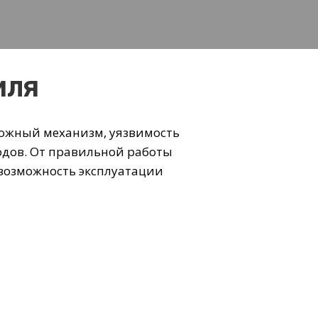
иля
ложный механизм, уязвимость
одов. От правильной работы
 возможность эксплуатации