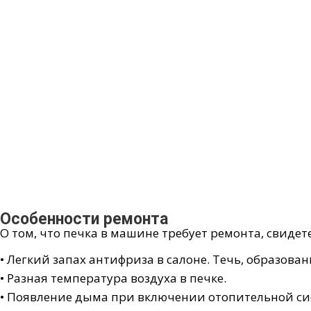
Особенности ремонта
О том, что печка в машине требует ремонта, свидет
• Легкий запах антифриза в салоне. Течь, образова
• Разная температура воздуха в печке.
• Появление дыма при включении отопительной си