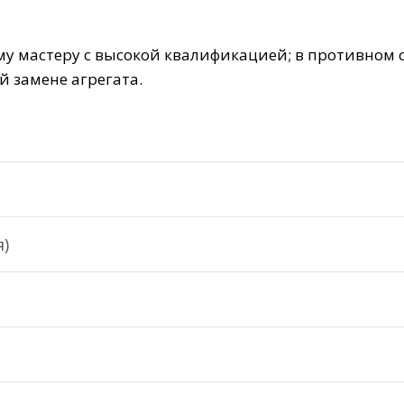
у мастеру с высокой квалификацией; в противном с
й замене агрегата.
)