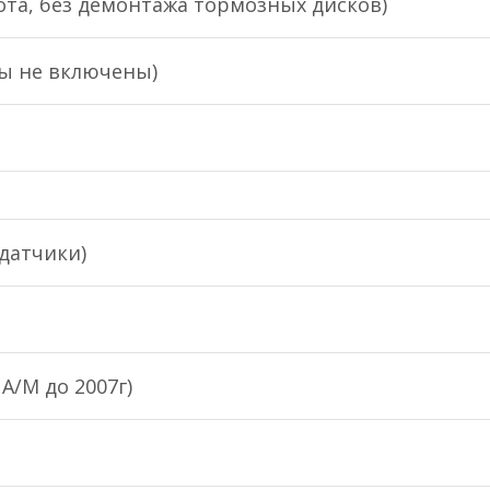
та, без демонтажа тормозных дисков)
ы не включены)
датчики)
А/М до 2007г)