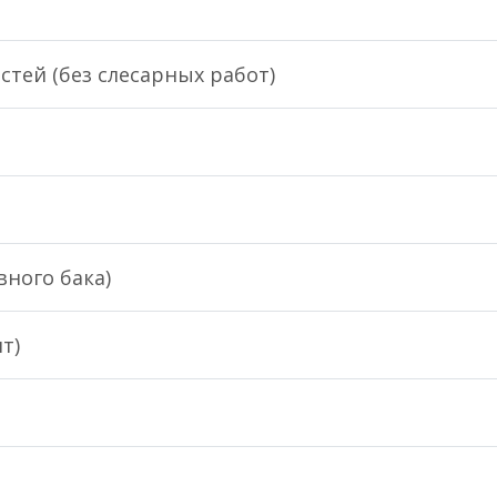
стей (без слесарных работ)
вного бака)
т)