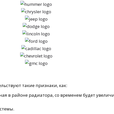
ельствуют такие признаки, как:
нная в районе радиатора, со временем будет увелич
стемы.