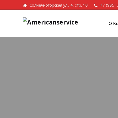
Солнечногорская ул., 4, стр. 10
+7 (985)
О К