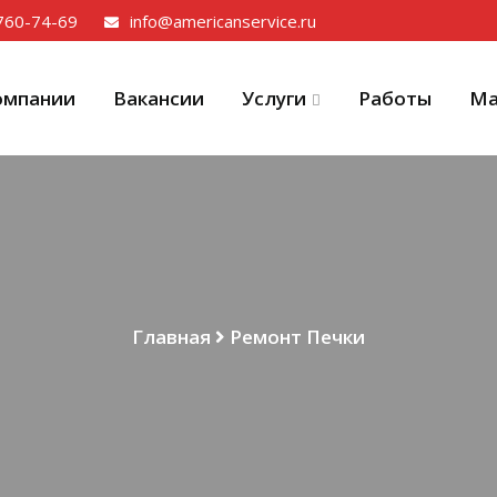
 760-74-69
info@americanservice.ru
омпании
Вакансии
Услуги
Работы
Ма
Главная
Ремонт Печки