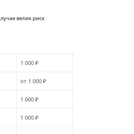
лучае велик риск
1 000 ₽
от 1 000 ₽
1 000 ₽
1 000 ₽