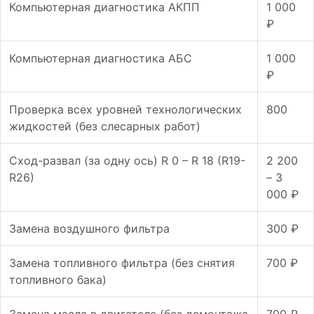
Компьютерная диагностика АКПП
1 000
₽
Компьютерная диагностика АБС
1 000
₽
Проверка всех уровней технологических
800
жидкостей (без слесарных работ)
Сход-развал (за одну ось) R 0 – R 18 (R19-
2 200
R26)
– 3
000 ₽
Замена воздушного фильтра
300 ₽
Замена топливного фильтра (без снятия
700 ₽
топливного бака)
Замена масла в двигателе (без демонтажа
700 ₽