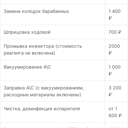
Замена колодок барабанных
1 400
₽
Шприцовка ходовой
700 ₽
Промывка инжектора (стоимость
2000
реагента не включена)
₽
Вакуумирование А\С
1 000
₽
Заправка А\С (с вакуумированием,
3 200
расходные материалы включены)
₽
Чистка, дезинфекция испарителя
от 1
600 ₽