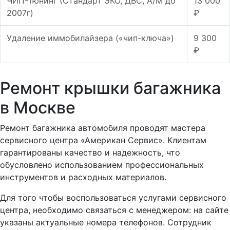
ЧИП-Тюнинг (Стандарт ЭКО, ДВС, А/М до
13 000
2007г)
₽
Удаление иммобилайзера («чип-ключа»)
9 300
₽
Ремонт крышки багажника
в Москве
Ремонт багажника автомобиля проводят мастера
сервисного центра «Американ Сервис». Клиентам
гарантированы качество и надежность, что
обусловлено использованием профессиональных
инструментов и расходных материалов.
Для того чтобы воспользоваться услугами сервисного
центра, необходимо связаться с менеджером: на сайте
указаны актуальные номера телефонов. Сотрудник