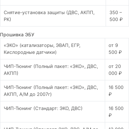
Снятие-установка защиты (ДВС, АКПП,
350 –
РК)
500 ₽
Прошивка ЭБУ
«ЭКО» (катализаторы, ЭВАП, ЕГР,
от 9
Кислородные датчики)
500 ₽
ЧИП-Тюнинг (Полный пакет: «ЭКО», ДВС,
от 20
АКПП)
000 ₽
ЧИП-Тюнинг (Полный пакет: «ЭКО», ДВС,
16 500
АКПП, А/М до 2007г)
₽
ЧИП-Тюнинг (Стандарт: ЭКО, ДВС)
16 500
₽