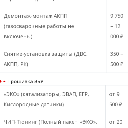
Демонтаж-монтаж АКПП
9 750
(газосварочные работы не
– 12
включены)
000 ₽
Снятие-установка защиты (ДВС,
350 –
АКПП, РК)
500 ₽
Прошивка ЭБУ
«ЭКО» (катализаторы, ЭВАП, ЕГР,
от 9
Кислородные датчики)
500 ₽
ЧИП-Тюнинг (Полный пакет: «ЭКО»,
от 20