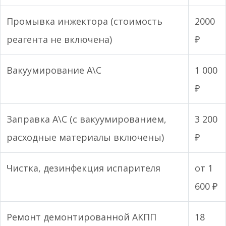
Промывка инжектора (стоимость
2000
реагента не включена)
₽
Вакуумирование А\С
1 000
₽
Заправка А\С (с вакуумированием,
3 200
расходные материалы включены)
₽
Чистка, дезинфекция испарителя
от 1
600 ₽
Ремонт демонтированной АКПП
18