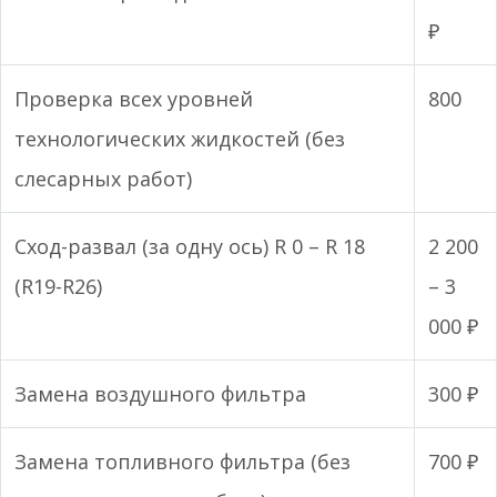
₽
Проверка всех уровней
800
технологических жидкостей (без
слесарных работ)
Сход-развал (за одну ось) R 0 – R 18
2 200
(R19-R26)
– 3
000 ₽
Замена воздушного фильтра
300 ₽
Замена топливного фильтра (без
700 ₽