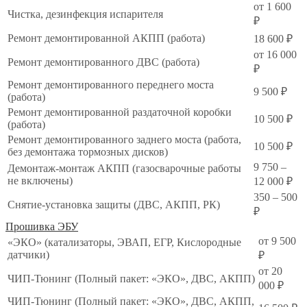
от 1 600
Чистка, дезинфекция испарителя
₽
Ремонт демонтированной АКПП (работа)
18 600 ₽
от 16 000
Ремонт демонтированного ДВС (работа)
₽
Ремонт демонтированного переднего моста
9 500 ₽
(работа)
Ремонт демонтированной раздаточной коробки
10 500 ₽
(работа)
Ремонт демонтированного заднего моста (работа,
10 500 ₽
без демонтажа тормозных дисков)
9 750 –
Демонтаж-монтаж АКПП (газосварочные работы
не включены)
12 000 ₽
350 – 500
Снятие-установка защиты (ДВС, АКПП, РК)
₽
Прошивка ЭБУ
от 9 500
«ЭКО» (катализаторы, ЭВАП, ЕГР, Кислородные
датчики)
₽
от 20
ЧИП-Тюнинг (Полный пакет: «ЭКО», ДВС, АКПП)
000 ₽
ЧИП-Тюнинг (Полный пакет: «ЭКО», ДВС, АКПП,