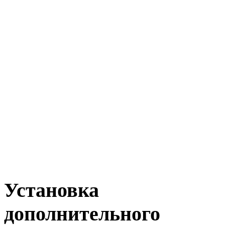
Главная
Установка допоборудования GMC
Установка
дополнительного