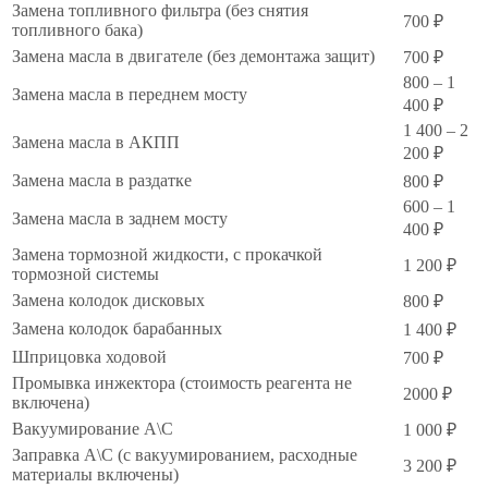
Замена топливного фильтра (без снятия
700 ₽
топливного бака)
Замена масла в двигателе (без демонтажа защит)
700 ₽
800 – 1
Замена масла в переднем мосту
400 ₽
1 400 – 2
Замена масла в АКПП
200 ₽
Замена масла в раздатке
800 ₽
600 – 1
Замена масла в заднем мосту
400 ₽
Замена тормозной жидкости, с прокачкой
1 200 ₽
тормозной системы
Замена колодок дисковых
800 ₽
Замена колодок барабанных
1 400 ₽
Шприцовка ходовой
700 ₽
Промывка инжектора (стоимость реагента не
2000 ₽
включена)
Вакуумирование А\С
1 000 ₽
Заправка А\С (с вакуумированием, расходные
3 200 ₽
материалы включены)