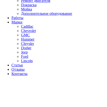
Ремонт двигателя
Покраска
Мойка
Дополнительное оборудование
Работы
Марки
Cadillac
Chevrolet
GMC
Hummer
Chrysler
Dodge
Jeep
Ford
Lincoln
Статьи
Отзывы
Контакты