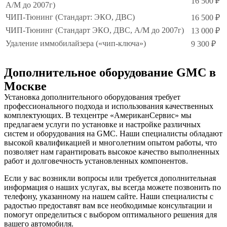
16 500 ₽
А/М до 2007г)
ЧИП-Тюнинг (Стандарт: ЭКО, ДВС)
16 500 ₽
ЧИП-Тюнинг (Стандарт ЭКО, ДВС, А/М до 2007г)
13 000 ₽
Удаление иммобилайзера («чип-ключа»)
9 300 ₽
Дополнительное оборудование GMC в
Москве
Установка дополнительного оборудования требует
профессионального подхода и использования качественных
комплектующих. В техцентре «АмериканСервис» мы
предлагаем услуги по установке и настройке различных
систем и оборудования на GMC. Наши специалисты обладают
высокой квалификацией и многолетним опытом работы, что
позволяет нам гарантировать высокое качество выполненных
работ и долговечность установленных компонентов.
Если у вас возникли вопросы или требуется дополнительная
информация о наших услугах, вы всегда можете позвонить по
телефону, указанному на нашем сайте. Наши специалисты с
радостью предоставят вам все необходимые консультации и
помогут определиться с выбором оптимального решения для
вашего автомобиля.