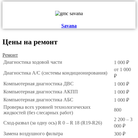
Savana
Цены на ремонт
Ремонт
Диагностика ходовой части
1 000 ₽
от 1 000
Диагностика А/С (системы кондиционирования)
₽
Компьютерная диагностика ДВС
1 000 ₽
Компьютерная диагностика АКПП
1 000 ₽
Компьютерная диагностика АБС
1 000 ₽
Проверка всех уровней технологических
800
жидкостей (без слесарных работ)
2 200 – 3
Сход-развал (за одну ось) R 0 – R 18 (R19-R26)
000 ₽
Замена воздушного фильтра
300 ₽