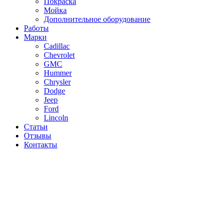
Покраска
Мойка
Дополнительное оборудование
Работы
Марки
Cadillac
Chevrolet
GMC
Hummer
Chrysler
Dodge
Jeep
Ford
Lincoln
Статьи
Отзывы
Контакты