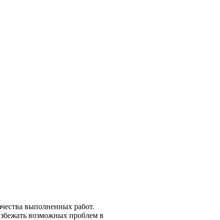
ачества выполненных работ.
избежать возможных проблем в