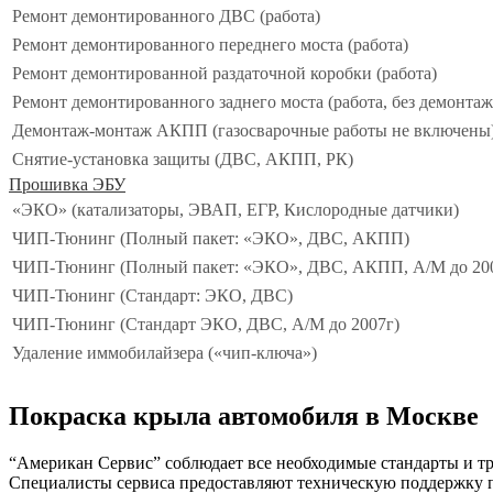
Ремонт демонтированного ДВС (работа)
Ремонт демонтированного переднего моста (работа)
Ремонт демонтированной раздаточной коробки (работа)
Ремонт демонтированного заднего моста (работа, без демонта
Демонтаж-монтаж АКПП (газосварочные работы не включены
Снятие-установка защиты (ДВС, АКПП, РК)
Прошивка ЭБУ
«ЭКО» (катализаторы, ЭВАП, ЕГР, Кислородные датчики)
ЧИП-Тюнинг (Полный пакет: «ЭКО», ДВС, АКПП)
ЧИП-Тюнинг (Полный пакет: «ЭКО», ДВС, АКПП, А/М до 20
ЧИП-Тюнинг (Стандарт: ЭКО, ДВС)
ЧИП-Тюнинг (Стандарт ЭКО, ДВС, А/М до 2007г)
Удаление иммобилайзера («чип-ключа»)
Покраска крыла автомобиля в Москве
“Американ Сервис” соблюдает все необходимые стандарты и тр
Специалисты сервиса предоставляют техническую поддержку п