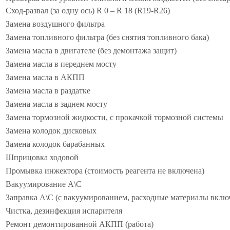
Сход-развал (за одну ось) R 0 – R 18 (R19-R26)
Замена воздушного фильтра
Замена топливного фильтра (без снятия топливного бака)
Замена масла в двигателе (без демонтажа защит)
Замена масла в переднем мосту
Замена масла в АКПП
Замена масла в раздатке
Замена масла в заднем мосту
Замена тормозной жидкости, с прокачкой тормозной системы
Замена колодок дисковых
Замена колодок барабанных
Шприцовка ходовой
Промывка инжектора (стоимость реагента не включена)
Вакуумирование А\С
Заправка А\С (с вакуумированием, расходные материалы вклю
Чистка, дезинфекция испарителя
Ремонт демонтированной АКПП (работа)