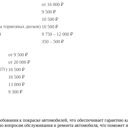
от 16 000 ₽
9 500 ₽
10 500 ₽
жа тормозных дисков)
10 500 ₽
)
9 750 – 12 000 ₽
350 – 500 ₽
от 9 500 ₽
от 20 000 ₽
07г)
16 500 ₽
16 500 ₽
13 000 ₽
9 300 ₽
ебования к покраске автомобилей, что обеспечивает гарантию к
о вопросам обслуживания и ремонта автомобиля, что поможет 