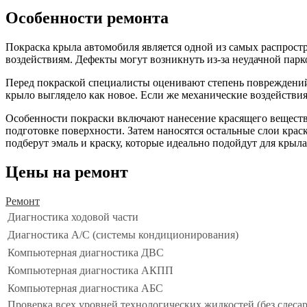
Особенности ремонта
Покраска крыла автомобиля является одной из самых распрост
воздействиям. Дефекты могут возникнуть из-за неудачной парко
Перед покраской специалисты оценивают степень повреждений.
крыло выглядело как новое. Если же механические воздействия
Особенности покраски включают нанесение красящего веществ
подготовке поверхности. Затем наносятся остальные слои крас
подберут эмаль и краску, которые идеально подойдут для крыл
Цены на ремонт
Ремонт
Диагностика ходовой части
Диагностика А/С (системы кондиционирования)
Компьютерная диагностика ДВС
Компьютерная диагностика АКПП
Компьютерная диагностика АБС
Проверка всех уровней технологических жидкостей (без слеса