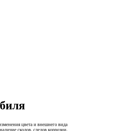
обиля
изменения цвета и внешнего вида
аличие сколов, следов коррозии,