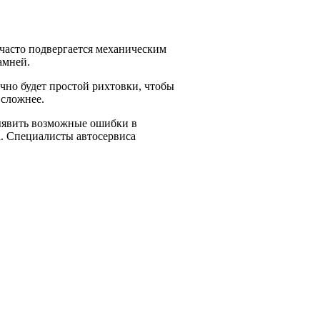
 часто подвергается механическим
амней.
чно будет простой рихтовки, чтобы
 сложнее.
выявить возможные ошибки в
а. Специалисты автосервиса