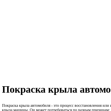
Главная
Покраска крыла
Покраска крыла автом
Покраска крыла автомобиля - это процесс восстановления или 
крыла машины. Он может потребоваться по разным причинам: н