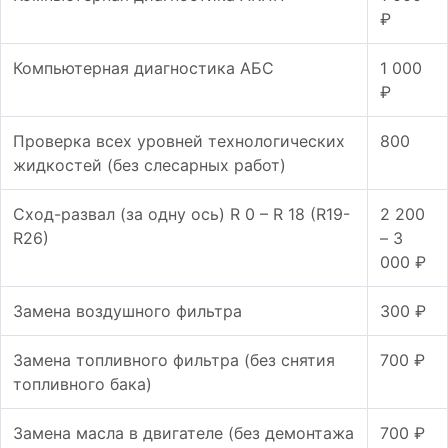
₽
Компьютерная диагностика АБС
1 000
₽
Проверка всех уровней технологических
800
жидкостей (без слесарных работ)
Сход-развал (за одну ось) R 0 – R 18 (R19-
2 200
R26)
– 3
000 ₽
Замена воздушного фильтра
300 ₽
Замена топливного фильтра (без снятия
700 ₽
топливного бака)
Замена масла в двигателе (без демонтажа
700 ₽