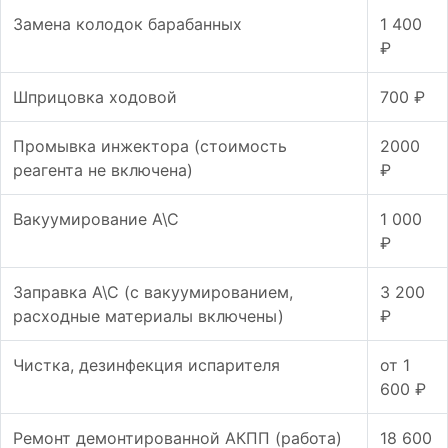
Замена колодок барабанных
1 400
₽
Шприцовка ходовой
700 ₽
Промывка инжектора (стоимость
2000
реагента не включена)
₽
Вакуумирование А\С
1 000
₽
Заправка А\С (с вакуумированием,
3 200
расходные материалы включены)
₽
Чистка, дезинфекция испарителя
от 1
600 ₽
Ремонт демонтированной АКПП (работа)
18 600