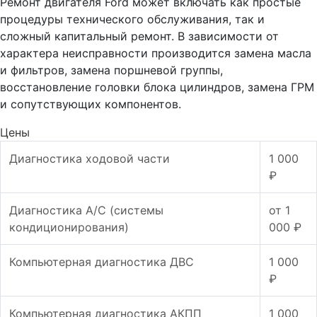
Ремонт двигателя Ford может включать как простые
процедуры технического обслуживания, так и
сложный капитальный ремонт. В зависимости от
характера неисправности производится замена масла
и фильтров, замена поршневой группы,
восстановление головки блока цилиндров, замена ГРМ
и сопутствующих компонентов.
Цены
Диагностика ходовой части
1 000
₽
Диагностика А/С (системы
от 1
кондиционирования)
000 ₽
Компьютерная диагностика ДВС
1 000
₽
Компьютерная диагностика АКПП
1 000