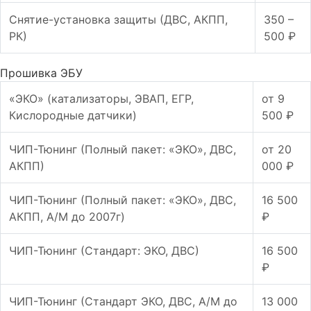
Снятие-установка защиты (ДВС, АКПП,
350 –
РК)
500 ₽
Прошивка ЭБУ
«ЭКО» (катализаторы, ЭВАП, ЕГР,
от 9
Кислородные датчики)
500 ₽
ЧИП-Тюнинг (Полный пакет: «ЭКО», ДВС,
от 20
АКПП)
000 ₽
ЧИП-Тюнинг (Полный пакет: «ЭКО», ДВС,
16 500
АКПП, А/М до 2007г)
₽
ЧИП-Тюнинг (Стандарт: ЭКО, ДВС)
16 500
₽
ЧИП-Тюнинг (Стандарт ЭКО, ДВС, А/М до
13 000